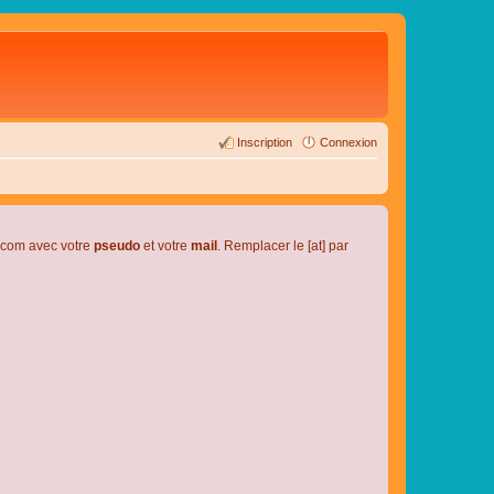
Inscription
Connexion
l.com avec votre
pseudo
et votre
mail
. Remplacer le [at] par