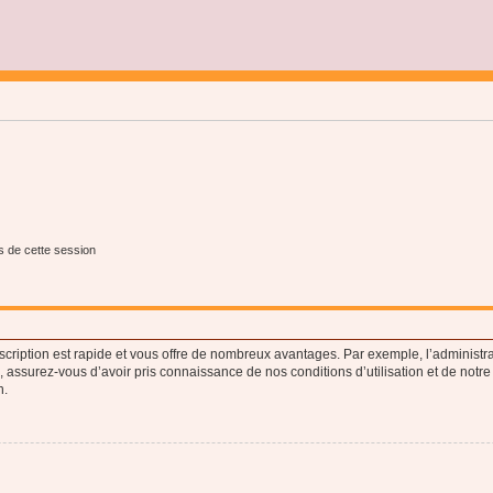
s de cette session
nscription est rapide et vous offre de nombreux avantages. Par exemple, l’administr
e, assurez-vous d’avoir pris connaissance de nos conditions d’utilisation et de notre
n.