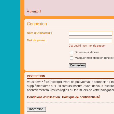
À bientôt !
Connexion
Nom d’utilisateur :
Mot de passe :
J’ai oublié mon mot de passe
Se souvenir de moi
Masquer mon statut en ligne lor
INSCRIPTION
Vous devez être inscrit(e) avant de pouvoir vous connecter. L’i
supplémentaires aux utilisateurs inscrits. Avant de vous inscrir
attentivement toutes les règles du forum lors de votre navigatio
Conditions d’utilisation
|
Politique de confidentialité
Inscription