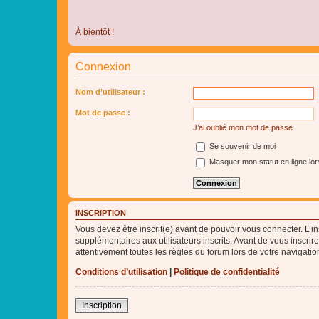
À bientôt !
Connexion
Nom d’utilisateur :
Mot de passe :
J’ai oublié mon mot de passe
Se souvenir de moi
Masquer mon statut en ligne lor
INSCRIPTION
Vous devez être inscrit(e) avant de pouvoir vous connecter. L’i
supplémentaires aux utilisateurs inscrits. Avant de vous inscrir
attentivement toutes les règles du forum lors de votre navigatio
Conditions d’utilisation
|
Politique de confidentialité
Inscription