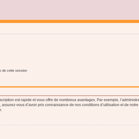
s de cette session
nscription est rapide et vous offre de nombreux avantages. Par exemple, l’administr
e, assurez-vous d’avoir pris connaissance de nos conditions d’utilisation et de notre
n.