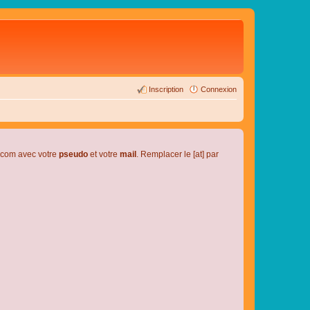
Inscription
Connexion
l.com avec votre
pseudo
et votre
mail
. Remplacer le [at] par