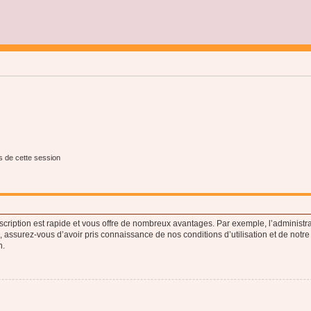
s de cette session
nscription est rapide et vous offre de nombreux avantages. Par exemple, l’administr
e, assurez-vous d’avoir pris connaissance de nos conditions d’utilisation et de notre
n.