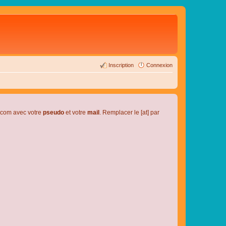
Inscription
Connexion
l.com avec votre
pseudo
et votre
mail
. Remplacer le [at] par