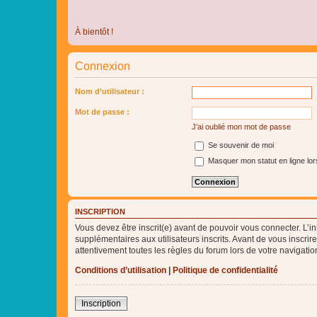
À bientôt !
Connexion
Nom d’utilisateur :
Mot de passe :
J’ai oublié mon mot de passe
Se souvenir de moi
Masquer mon statut en ligne lor
INSCRIPTION
Vous devez être inscrit(e) avant de pouvoir vous connecter. L’i
supplémentaires aux utilisateurs inscrits. Avant de vous inscrir
attentivement toutes les règles du forum lors de votre navigatio
Conditions d’utilisation
|
Politique de confidentialité
Inscription