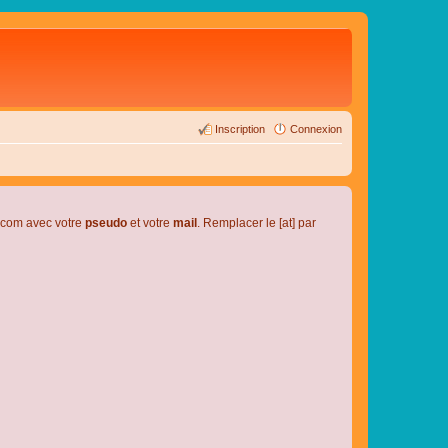
Inscription
Connexion
l.com avec votre
pseudo
et votre
mail
. Remplacer le [at] par