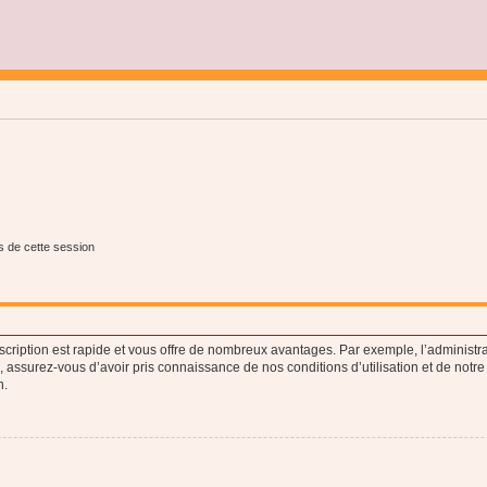
s de cette session
nscription est rapide et vous offre de nombreux avantages. Par exemple, l’administr
e, assurez-vous d’avoir pris connaissance de nos conditions d’utilisation et de notre
n.