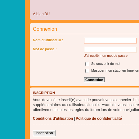
À bientôt !
Connexion
Nom d’utilisateur :
Mot de passe :
J’ai oublié mon mot de passe
Se souvenir de moi
Masquer mon statut en ligne lor
INSCRIPTION
Vous devez être inscrit(e) avant de pouvoir vous connecter. L’i
supplémentaires aux utilisateurs inscrits. Avant de vous inscrir
attentivement toutes les règles du forum lors de votre navigatio
Conditions d’utilisation
|
Politique de confidentialité
Inscription