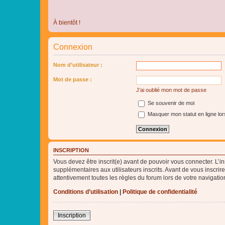
À bientôt !
Connexion
Nom d’utilisateur :
Mot de passe :
J’ai oublié mon mot de passe
Se souvenir de moi
Masquer mon statut en ligne lor
INSCRIPTION
Vous devez être inscrit(e) avant de pouvoir vous connecter. L’i
supplémentaires aux utilisateurs inscrits. Avant de vous inscrir
attentivement toutes les règles du forum lors de votre navigatio
Conditions d’utilisation
|
Politique de confidentialité
Inscription