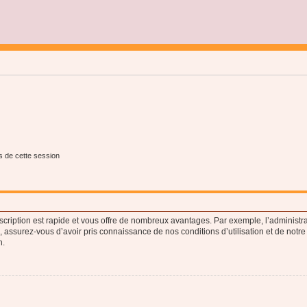
s de cette session
nscription est rapide et vous offre de nombreux avantages. Par exemple, l’administr
e, assurez-vous d’avoir pris connaissance de nos conditions d’utilisation et de notre
n.