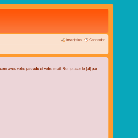
Inscription
Connexion
l.com avec votre
pseudo
et votre
mail
. Remplacer le [at] par