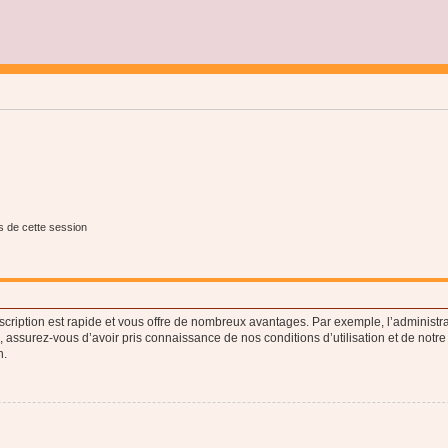
s de cette session
nscription est rapide et vous offre de nombreux avantages. Par exemple, l’administr
e, assurez-vous d’avoir pris connaissance de nos conditions d’utilisation et de notre
n.