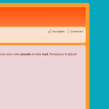
Inscription
Connexion
l.com avec votre
pseudo
et votre
mail
. Remplacer le [at] par