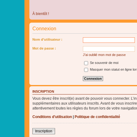
À bientôt !
Connexion
Nom d’utilisateur :
Mot de passe :
J’ai oublié mon mot de passe
Se souvenir de moi
Masquer mon statut en ligne lor
INSCRIPTION
Vous devez être inscrit(e) avant de pouvoir vous connecter. L’i
supplémentaires aux utilisateurs inscrits. Avant de vous inscrir
attentivement toutes les règles du forum lors de votre navigatio
Conditions d’utilisation
|
Politique de confidentialité
Inscription