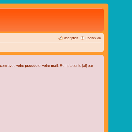
Inscription
Connexion
l.com avec votre
pseudo
et votre
mail
. Remplacer le [at] par