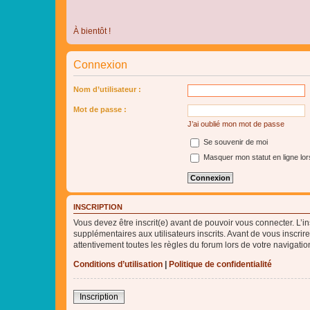
À bientôt !
Connexion
Nom d’utilisateur :
Mot de passe :
J’ai oublié mon mot de passe
Se souvenir de moi
Masquer mon statut en ligne lor
INSCRIPTION
Vous devez être inscrit(e) avant de pouvoir vous connecter. L’i
supplémentaires aux utilisateurs inscrits. Avant de vous inscrir
attentivement toutes les règles du forum lors de votre navigatio
Conditions d’utilisation
|
Politique de confidentialité
Inscription