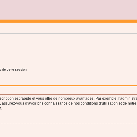
s de cette session
nscription est rapide et vous offre de nombreux avantages. Par exemple, l’administr
e, assurez-vous d’avoir pris connaissance de nos conditions d’utilisation et de notre
n.