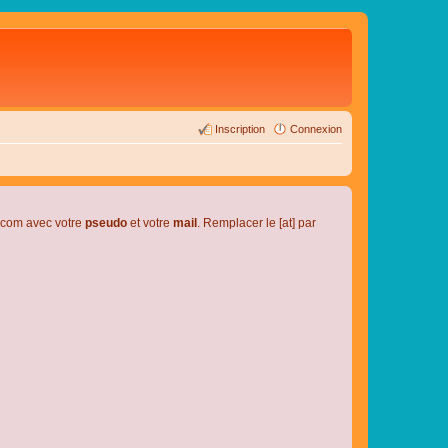
Inscription
Connexion
l.com avec votre
pseudo
et votre
mail
. Remplacer le [at] par