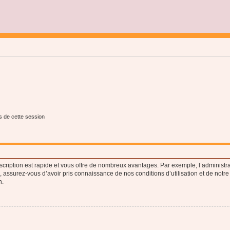
s de cette session
nscription est rapide et vous offre de nombreux avantages. Par exemple, l’administr
e, assurez-vous d’avoir pris connaissance de nos conditions d’utilisation et de notre
n.