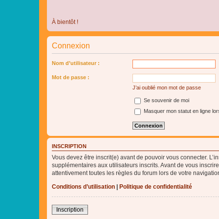
À bientôt !
Connexion
Nom d’utilisateur :
Mot de passe :
J’ai oublié mon mot de passe
Se souvenir de moi
Masquer mon statut en ligne lor
INSCRIPTION
Vous devez être inscrit(e) avant de pouvoir vous connecter. L’i
supplémentaires aux utilisateurs inscrits. Avant de vous inscrir
attentivement toutes les règles du forum lors de votre navigatio
Conditions d’utilisation
|
Politique de confidentialité
Inscription