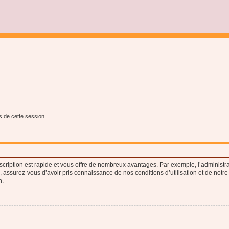
s de cette session
nscription est rapide et vous offre de nombreux avantages. Par exemple, l’administr
e, assurez-vous d’avoir pris connaissance de nos conditions d’utilisation et de notre
n.