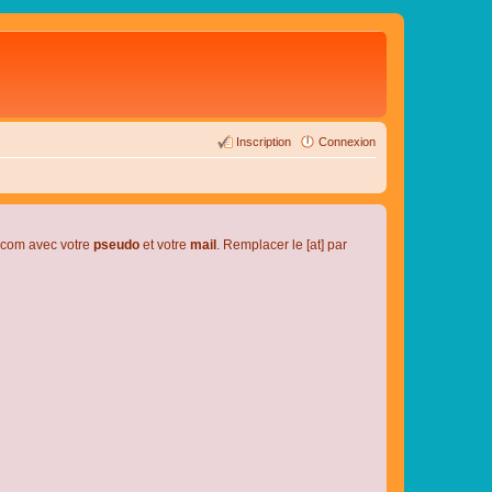
Inscription
Connexion
l.com avec votre
pseudo
et votre
mail
. Remplacer le [at] par