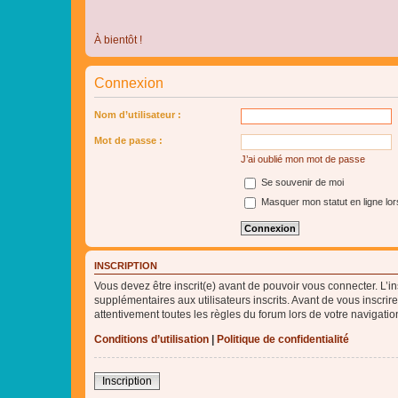
À bientôt !
Connexion
Nom d’utilisateur :
Mot de passe :
J’ai oublié mon mot de passe
Se souvenir de moi
Masquer mon statut en ligne lor
INSCRIPTION
Vous devez être inscrit(e) avant de pouvoir vous connecter. L’i
supplémentaires aux utilisateurs inscrits. Avant de vous inscrir
attentivement toutes les règles du forum lors de votre navigatio
Conditions d’utilisation
|
Politique de confidentialité
Inscription