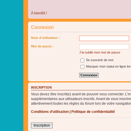
À bientôt !
Connexion
Nom d’utilisateur :
Mot de passe :
J’ai oublié mon mot de passe
Se souvenir de moi
Masquer mon statut en ligne lor
INSCRIPTION
Vous devez être inscrit(e) avant de pouvoir vous connecter. L’i
supplémentaires aux utilisateurs inscrits. Avant de vous inscrir
attentivement toutes les règles du forum lors de votre navigatio
Conditions d’utilisation
|
Politique de confidentialité
Inscription