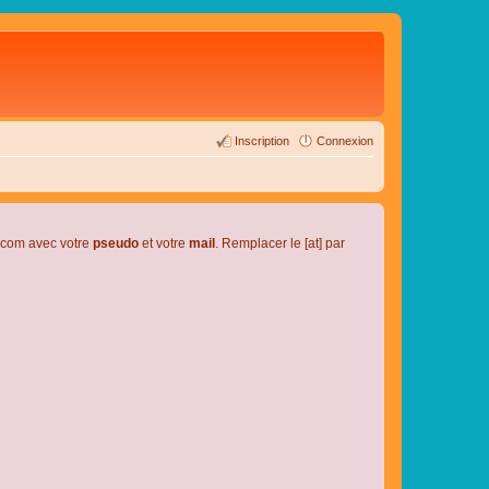
Inscription
Connexion
l.com avec votre
pseudo
et votre
mail
. Remplacer le [at] par