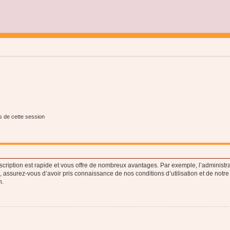
s de cette session
nscription est rapide et vous offre de nombreux avantages. Par exemple, l’administr
e, assurez-vous d’avoir pris connaissance de nos conditions d’utilisation et de notre
n.