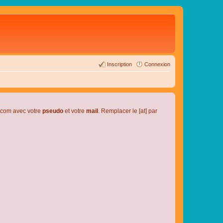
Inscription
Connexion
l.com avec votre
pseudo
et votre
mail
. Remplacer le [at] par