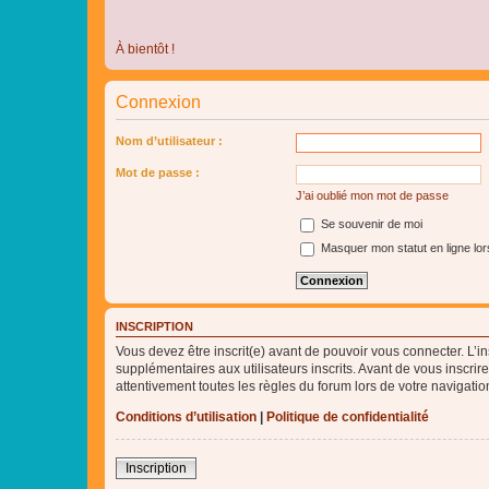
À bientôt !
Connexion
Nom d’utilisateur :
Mot de passe :
J’ai oublié mon mot de passe
Se souvenir de moi
Masquer mon statut en ligne lor
INSCRIPTION
Vous devez être inscrit(e) avant de pouvoir vous connecter. L’i
supplémentaires aux utilisateurs inscrits. Avant de vous inscrir
attentivement toutes les règles du forum lors de votre navigatio
Conditions d’utilisation
|
Politique de confidentialité
Inscription