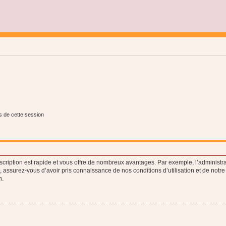
s de cette session
nscription est rapide et vous offre de nombreux avantages. Par exemple, l’administr
e, assurez-vous d’avoir pris connaissance de nos conditions d’utilisation et de notre
n.