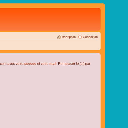
Inscription
Connexion
l.com avec votre
pseudo
et votre
mail
. Remplacer le [at] par