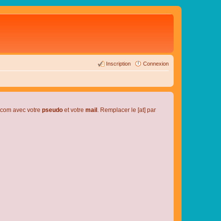
Inscription
Connexion
l.com avec votre
pseudo
et votre
mail
. Remplacer le [at] par