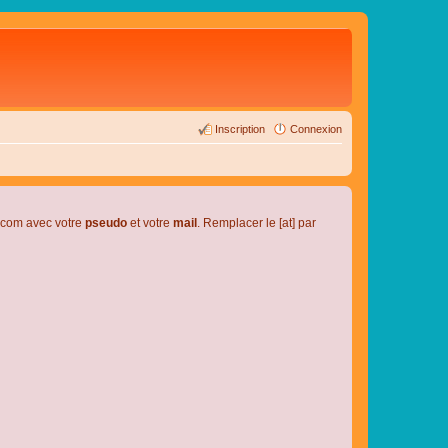
Inscription
Connexion
l.com avec votre
pseudo
et votre
mail
. Remplacer le [at] par