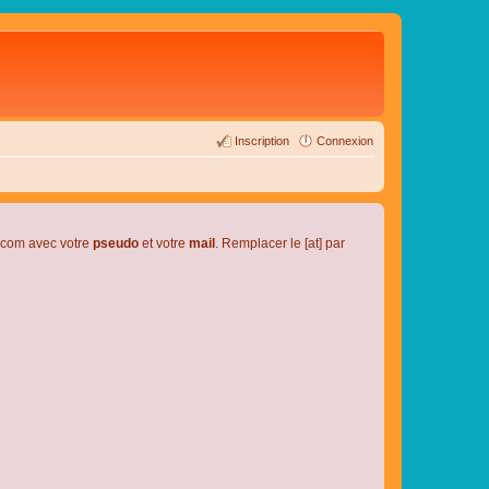
Inscription
Connexion
l.com avec votre
pseudo
et votre
mail
. Remplacer le [at] par