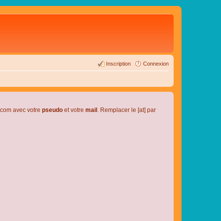
Inscription
Connexion
l.com avec votre
pseudo
et votre
mail
. Remplacer le [at] par