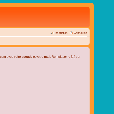
Inscription
Connexion
l.com avec votre
pseudo
et votre
mail
. Remplacer le [at] par