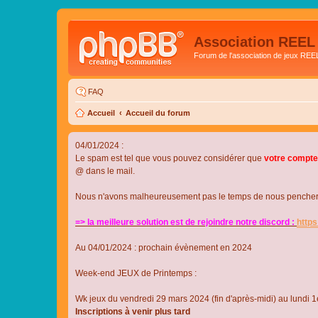
Association REEL
Forum de l'association de jeux REE
FAQ
Accueil
Accueil du forum
04/01/2024 :
Le spam est tel que vous pouvez considérer que
votre compte
@ dans le mail.
Nous n'avons malheureusement pas le temps de nous pencher su
=> la meilleure solution est de rejoindre notre discord :
http
Au 04/01/2024 : prochain évènement en 2024
Week-end JEUX de Printemps :
Wk jeux du vendredi 29 mars 2024 (fin d'après-midi) au lundi 1e
Inscriptions à venir plus tard