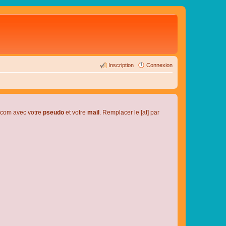
Inscription
Connexion
l.com avec votre
pseudo
et votre
mail
. Remplacer le [at] par