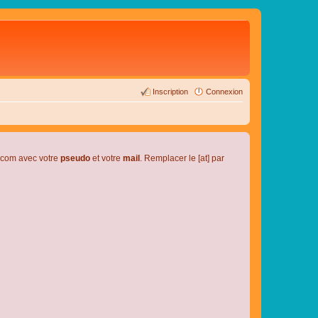
Inscription
Connexion
l.com avec votre
pseudo
et votre
mail
. Remplacer le [at] par