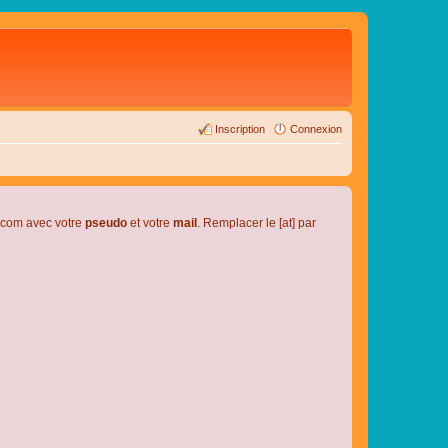
Inscription
Connexion
l.com avec votre
pseudo
et votre
mail
. Remplacer le [at] par