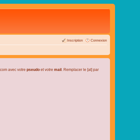
Inscription
Connexion
l.com avec votre
pseudo
et votre
mail
. Remplacer le [at] par