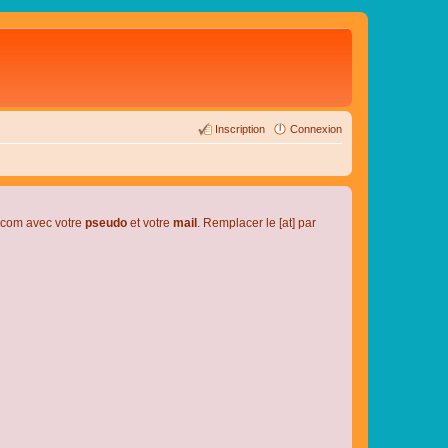
Inscription
Connexion
l.com avec votre
pseudo
et votre
mail
. Remplacer le [at] par