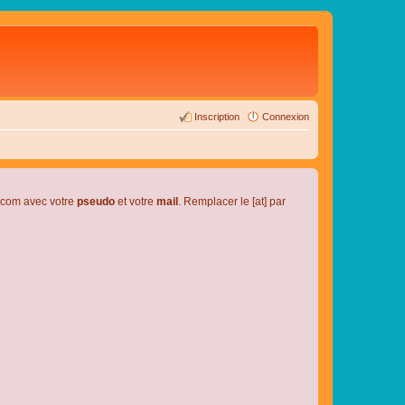
Inscription
Connexion
l.com avec votre
pseudo
et votre
mail
. Remplacer le [at] par