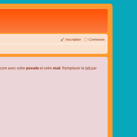
Inscription
Connexion
l.com avec votre
pseudo
et votre
mail
. Remplacer le [at] par