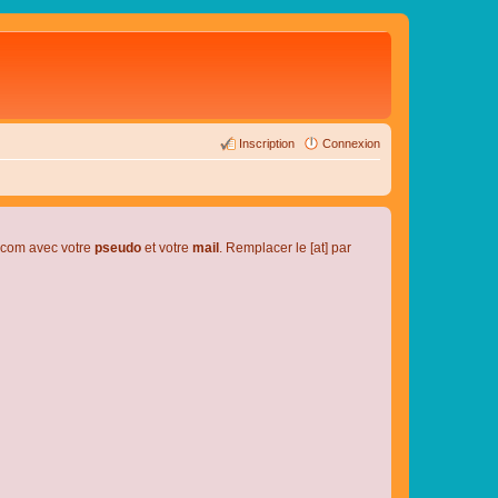
Inscription
Connexion
l.com avec votre
pseudo
et votre
mail
. Remplacer le [at] par