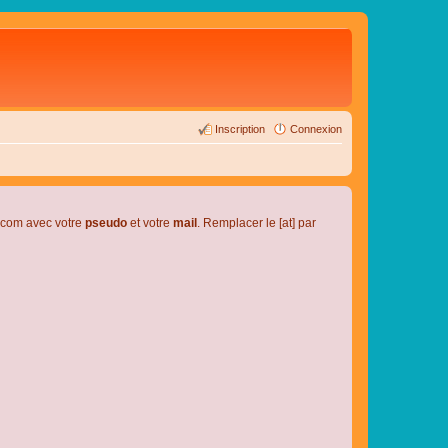
Inscription
Connexion
l.com avec votre
pseudo
et votre
mail
. Remplacer le [at] par