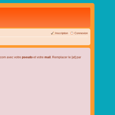
Inscription
Connexion
l.com avec votre
pseudo
et votre
mail
. Remplacer le [at] par