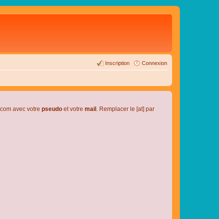
Inscription
Connexion
l.com avec votre
pseudo
et votre
mail
. Remplacer le [at] par