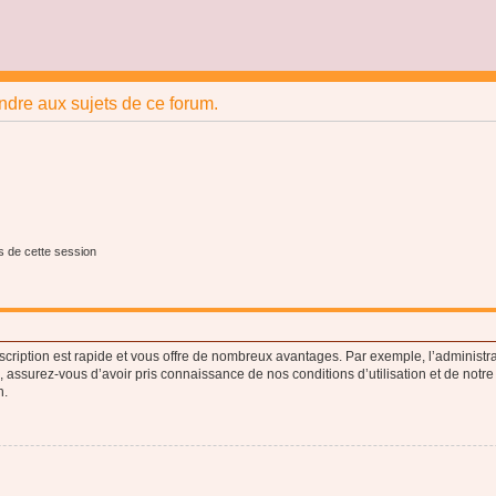
ndre aux sujets de ce forum.
s de cette session
nscription est rapide et vous offre de nombreux avantages. Par exemple, l’administr
e, assurez-vous d’avoir pris connaissance de nos conditions d’utilisation et de notre
n.