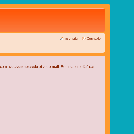
Inscription
Connexion
l.com avec votre
pseudo
et votre
mail
. Remplacer le [at] par