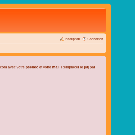
Inscription
Connexion
l.com avec votre
pseudo
et votre
mail
. Remplacer le [at] par