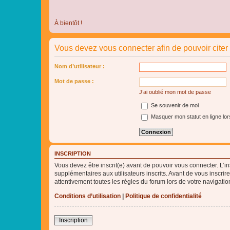
À bientôt !
Vous devez vous connecter afin de pouvoir cite
Nom d’utilisateur :
Mot de passe :
J’ai oublié mon mot de passe
Se souvenir de moi
Masquer mon statut en ligne lor
INSCRIPTION
Vous devez être inscrit(e) avant de pouvoir vous connecter. L’i
supplémentaires aux utilisateurs inscrits. Avant de vous inscrir
attentivement toutes les règles du forum lors de votre navigatio
Conditions d’utilisation
|
Politique de confidentialité
Inscription