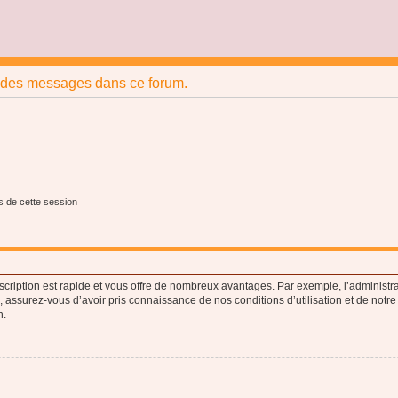
r des messages dans ce forum.
s de cette session
nscription est rapide et vous offre de nombreux avantages. Par exemple, l’administr
e, assurez-vous d’avoir pris connaissance de nos conditions d’utilisation et de notre
n.