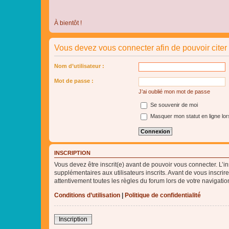
À bientôt !
Vous devez vous connecter afin de pouvoir cite
Nom d’utilisateur :
Mot de passe :
J’ai oublié mon mot de passe
Se souvenir de moi
Masquer mon statut en ligne lor
INSCRIPTION
Vous devez être inscrit(e) avant de pouvoir vous connecter. L’i
supplémentaires aux utilisateurs inscrits. Avant de vous inscrir
attentivement toutes les règles du forum lors de votre navigatio
Conditions d’utilisation
|
Politique de confidentialité
Inscription