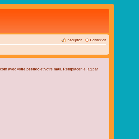
Inscription
Connexion
l.com avec votre
pseudo
et votre
mail
. Remplacer le [at] par