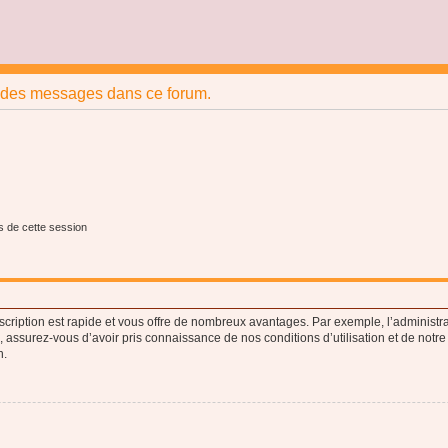
r des messages dans ce forum.
s de cette session
nscription est rapide et vous offre de nombreux avantages. Par exemple, l’administr
e, assurez-vous d’avoir pris connaissance de nos conditions d’utilisation et de notre
n.