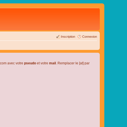
Inscription
Connexion
l.com avec votre
pseudo
et votre
mail
. Remplacer le [at] par