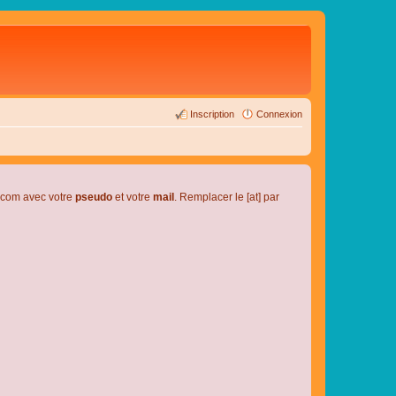
Inscription
Connexion
l.com avec votre
pseudo
et votre
mail
. Remplacer le [at] par