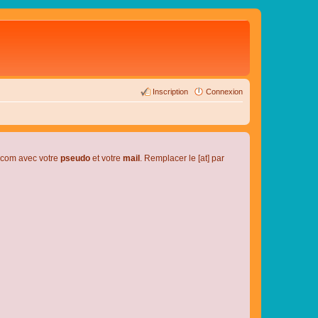
Inscription
Connexion
l.com avec votre
pseudo
et votre
mail
. Remplacer le [at] par