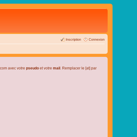
Inscription
Connexion
l.com avec votre
pseudo
et votre
mail
. Remplacer le [at] par