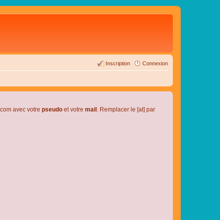
Inscription
Connexion
l.com avec votre
pseudo
et votre
mail
. Remplacer le [at] par