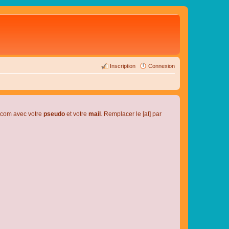
Inscription
Connexion
l.com avec votre
pseudo
et votre
mail
. Remplacer le [at] par