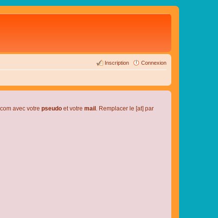
Inscription
Connexion
l.com avec votre
pseudo
et votre
mail
. Remplacer le [at] par