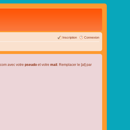
Inscription
Connexion
l.com avec votre
pseudo
et votre
mail
. Remplacer le [at] par