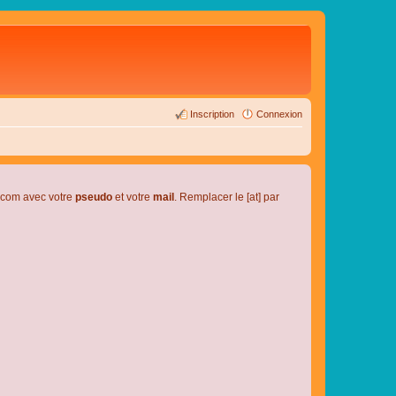
Inscription
Connexion
l.com avec votre
pseudo
et votre
mail
. Remplacer le [at] par