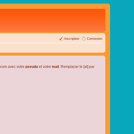
Inscription
Connexion
l.com avec votre
pseudo
et votre
mail
. Remplacer le [at] par