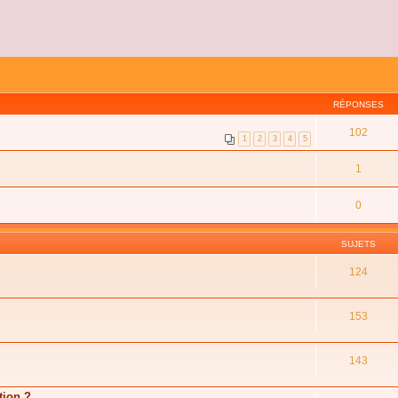
RÉPONSES
102
1
2
3
4
5
1
0
SUJETS
124
153
143
tion ?