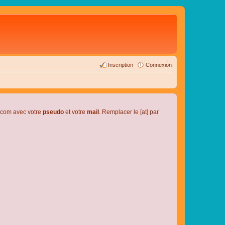
Inscription
Connexion
l.com avec votre
pseudo
et votre
mail
. Remplacer le [at] par