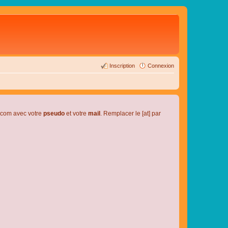
Inscription
Connexion
l.com avec votre
pseudo
et votre
mail
. Remplacer le [at] par