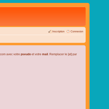
Inscription
Connexion
l.com avec votre
pseudo
et votre
mail
. Remplacer le [at] par