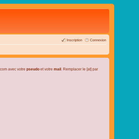
Inscription
Connexion
l.com avec votre
pseudo
et votre
mail
. Remplacer le [at] par