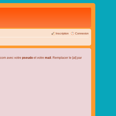
Inscription
Connexion
l.com avec votre
pseudo
et votre
mail
. Remplacer le [at] par