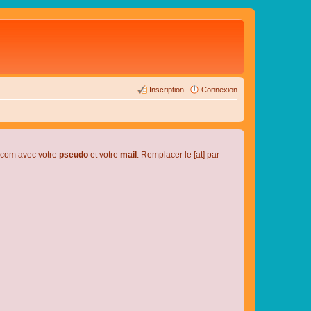
Inscription
Connexion
l.com avec votre
pseudo
et votre
mail
. Remplacer le [at] par