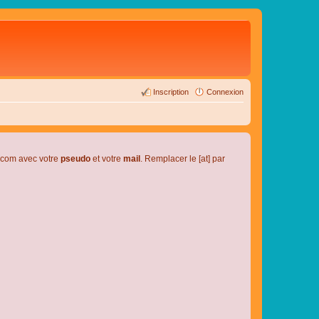
Inscription
Connexion
l.com avec votre
pseudo
et votre
mail
. Remplacer le [at] par