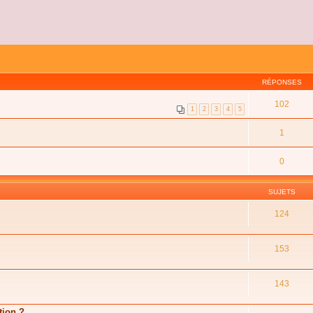
RÉPONSES
102
1
2
3
4
5
1
0
SUJETS
124
153
143
tion ?