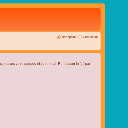
Inscription
Connexion
l.com avec votre
pseudo
et votre
mail
. Remplacer le [at] par