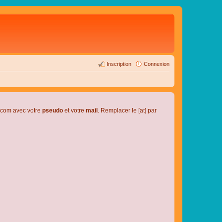
Inscription
Connexion
l.com avec votre
pseudo
et votre
mail
. Remplacer le [at] par